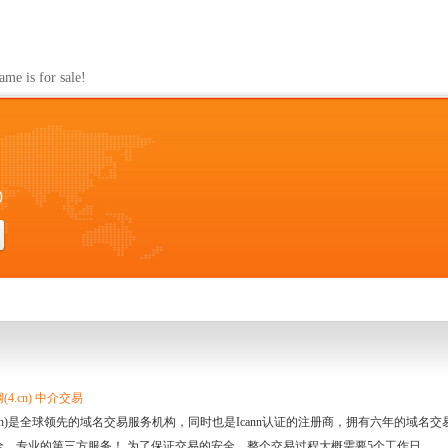
s for sale!
0
4.cn) 中介交易
.cn)是全球领先的域名交易服务机构，同时也是Icann认证的注册商，拥有六年的域
全、专业的第三方服务！ 为了保证交易的安全，整个交易过程大概需要5个工作日。