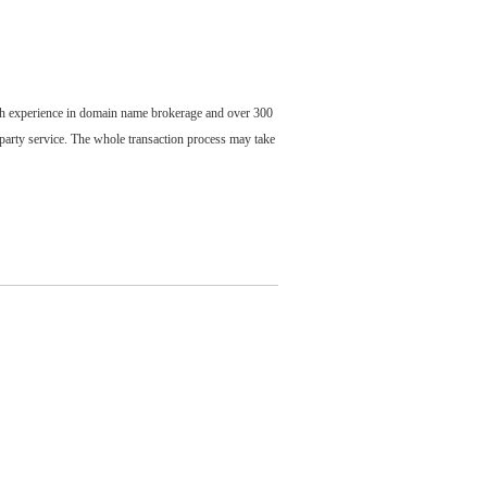
ch experience in domain name brokerage and over 300
party service. The whole transaction process may take